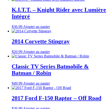
K.I.T.T. – Knight Rider avec Lumière
Intégré
$
36.99
Ajouter au panier
2014 Corvette Stingray
$
20.99
Ajouter au panier
Classic TV Series Batmobile &
Batman / Robin
$
49.99
Ajouter au panier
2017 Ford F-150 Raptor – Off Road
$
36.99
Ajouter au panier