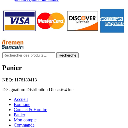
Rechercher
Recherche
:
Panier
NEQ: 1176180413
Désignation: Distribution Diecast64 inc.
Accueil
Boutique
Contact & Horaire
Panier
Mon compte
Commande