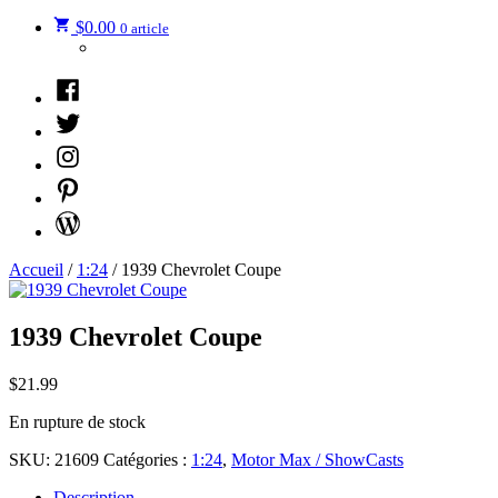
$
0.00
0 article
Facebook
Twitter
Instagram
Pinterest
WordPress
Accueil
/
1:24
/ 1939 Chevrolet Coupe
1939 Chevrolet Coupe
$
21.99
En rupture de stock
SKU:
21609
Catégories :
1:24
,
Motor Max / ShowCasts
Description