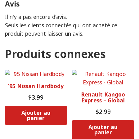
Avis
Il n'y a pas encore d'avis.
Seuls les clients connectés qui ont acheté ce
produit peuvent laisser un avis.
Produits connexes
’95 Nissan Hardbody
Renault Kangoo
$
3.99
Express – Global
$
2.99
Ajouter au
panier
Ajouter au
panier