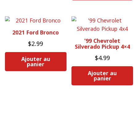
2021 Ford Bronco
’99 Chevrolet
$
2.99
Silverado Pickup 4×4
$
4.99
Ajouter au
panier
Ajouter au
panier