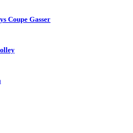
ys Coupe Gasser
olley
a