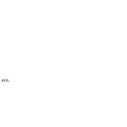
 avis.