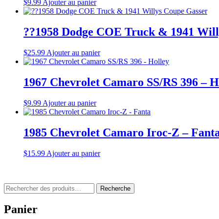
$
9.99
Ajouter au panier
??1958 Dodge COE Truck & 1941 Will
$
25.99
Ajouter au panier
1967 Chevrolet Camaro SS/RS 396 – H
$
9.99
Ajouter au panier
1985 Chevrolet Camaro Iroc-Z – Fant
$
15.99
Ajouter au panier
Rechercher
Recherche
:
Panier