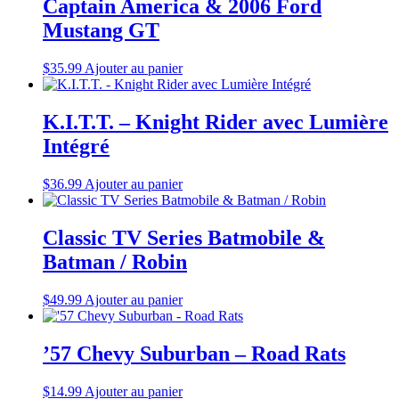
Captain America & 2006 Ford
Mustang GT
$
35.99
Ajouter au panier
K.I.T.T. – Knight Rider avec Lumière
Intégré
$
36.99
Ajouter au panier
Classic TV Series Batmobile &
Batman / Robin
$
49.99
Ajouter au panier
’57 Chevy Suburban – Road Rats
$
14.99
Ajouter au panier