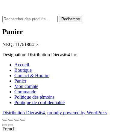
Rechercher
Recherche
:
Panier
NEQ: 1176180413
Désignation: Distribution Diecast64 inc.
Accueil
Boutique
Contact & Horaire
Panier
Mon compte
Commande
Politique des témoins
Politique de confidentialité
Distribution Diecast64
,
proudly powered by WordPress
.
French