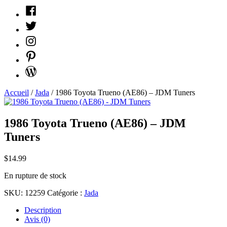
Facebook
Twitter
Instagram
Pinterest
WordPress
Accueil
/
Jada
/ 1986 Toyota Trueno (AE86) – JDM Tuners
1986 Toyota Trueno (AE86) – JDM
Tuners
$
14.99
En rupture de stock
SKU:
12259
Catégorie :
Jada
Description
Avis (0)