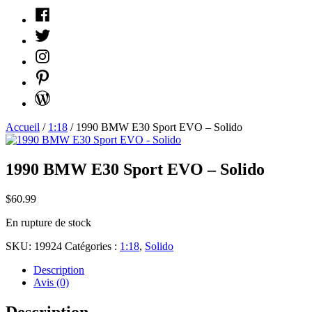
Facebook
Twitter
Instagram
Pinterest
WordPress
Accueil
/
1:18
/ 1990 BMW E30 Sport EVO – Solido
1990 BMW E30 Sport EVO – Solido
$
60.99
En rupture de stock
SKU:
19924
Catégories :
1:18
,
Solido
Description
Avis (0)
Description