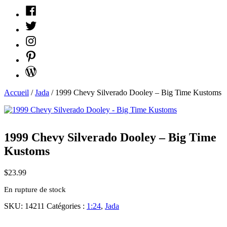
Facebook
Twitter
Instagram
Pinterest
WordPress
Accueil
/
Jada
/ 1999 Chevy Silverado Dooley – Big Time Kustoms
1999 Chevy Silverado Dooley – Big Time
Kustoms
$
23.99
En rupture de stock
SKU:
14211
Catégories :
1:24
,
Jada