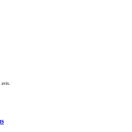
 avis.
us