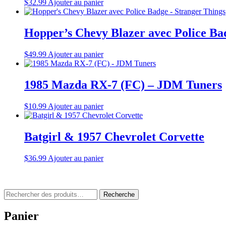
$
32.99
Ajouter au panier
Hopper’s Chevy Blazer avec Police Ba
$
49.99
Ajouter au panier
1985 Mazda RX-7 (FC) – JDM Tuners
$
10.99
Ajouter au panier
Batgirl & 1957 Chevrolet Corvette
$
36.99
Ajouter au panier
Rechercher
Recherche
:
Panier