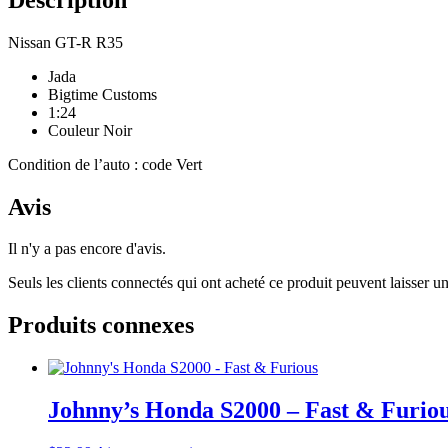
Nissan GT-R R35
Jada
Bigtime Customs
1:24
Couleur Noir
Condition de l’auto : code Vert
Avis
Il n'y a pas encore d'avis.
Seuls les clients connectés qui ont acheté ce produit peuvent laisser un
Produits connexes
Johnny’s Honda S2000 – Fast & Furio