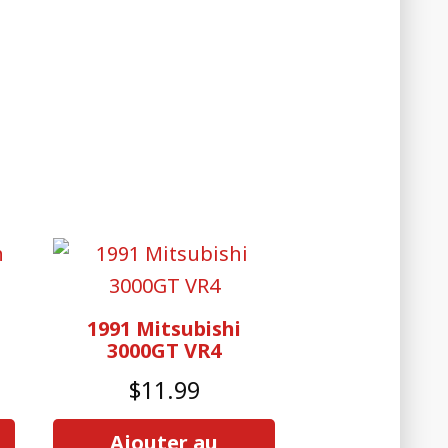
h
1991 Mitsubishi
3000GT VR4
$
11.99
Ajouter au