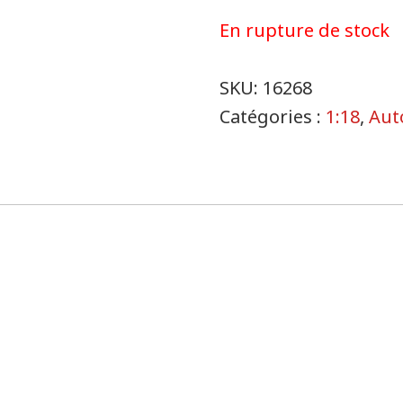
En rupture de stock
SKU:
16268
Catégories :
1:18
,
Aut