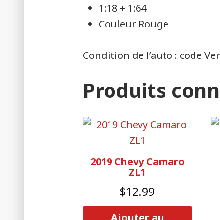
1:18 + 1:64
Couleur Rouge
Condition de l’auto : code Ver
Produits con
2019 Chevy Camaro
ZL1
$
12.99
Ajouter au