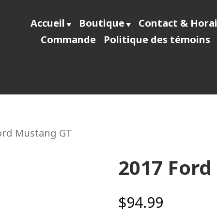
Accueil
Boutique
Contact & Hora
Commande
Politique des témoins
ecast64
Ford Mustang GT
2017 Ford
$
94.99