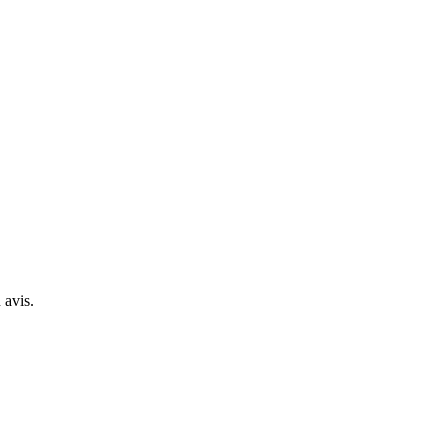
 avis.