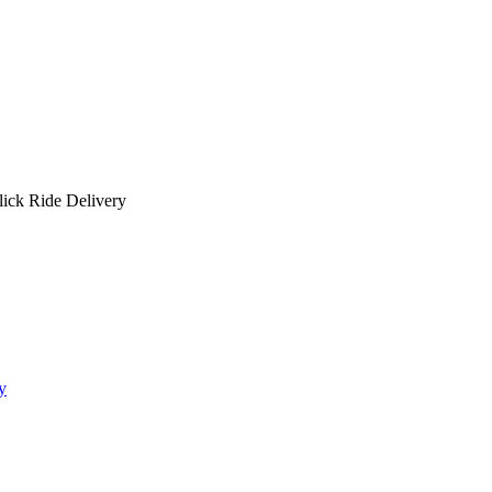
lick Ride Delivery
y