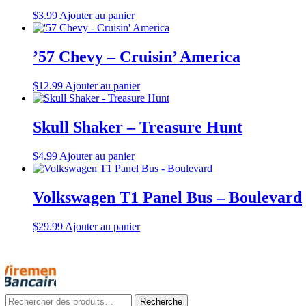
$
3.99
Ajouter au panier
’57 Chevy – Cruisin’ America
$
12.99
Ajouter au panier
Skull Shaker – Treasure Hunt
$
4.99
Ajouter au panier
Volkswagen T1 Panel Bus – Boulevard
$
29.99
Ajouter au panier
Rechercher
Recherche