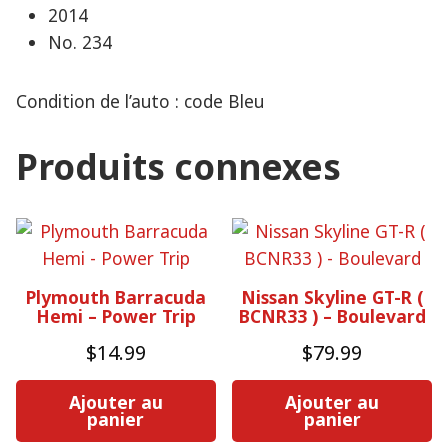
2014
No. 234
Condition de l’auto : code Bleu
Produits connexes
Plymouth Barracuda
Nissan Skyline GT-R (
Hemi – Power Trip
BCNR33 ) – Boulevard
$
14.99
$
79.99
Ajouter au
Ajouter au
panier
panier