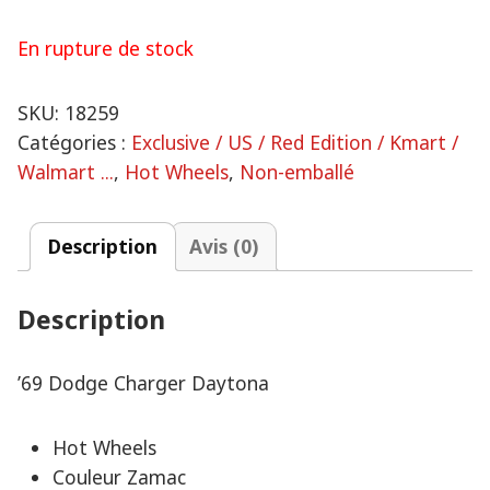
En rupture de stock
SKU:
18259
Catégories :
Exclusive / US / Red Edition / Kmart /
Walmart ...
,
Hot Wheels
,
Non-emballé
Description
Avis (0)
Description
’69 Dodge Charger Daytona
Hot Wheels
Couleur Zamac