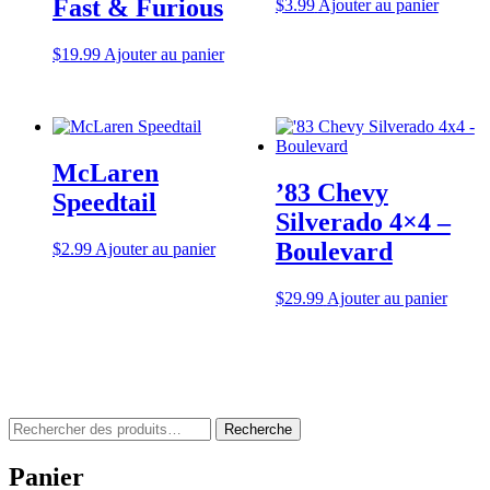
Fast & Furious
$
3.99
Ajouter au panier
$
19.99
Ajouter au panier
McLaren
’83 Chevy
Speedtail
Silverado 4×4 –
Boulevard
$
2.99
Ajouter au panier
$
29.99
Ajouter au panier
Rechercher
Recherche
:
Panier