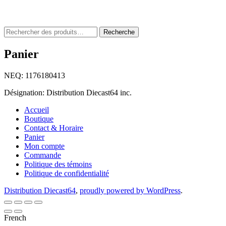
Rechercher
Recherche
:
Panier
NEQ: 1176180413
Désignation: Distribution Diecast64 inc.
Accueil
Boutique
Contact & Horaire
Panier
Mon compte
Commande
Politique des témoins
Politique de confidentialité
Distribution Diecast64
,
proudly powered by WordPress
.
French