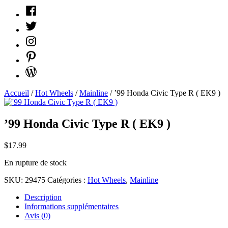
Facebook
Twitter
Instagram
Pinterest
WordPress
Accueil
/
Hot Wheels
/
Mainline
/ ’99 Honda Civic Type R ( EK9 )
’99 Honda Civic Type R ( EK9 )
$
17.99
En rupture de stock
SKU:
29475
Catégories :
Hot Wheels
,
Mainline
Description
Informations supplémentaires
Avis (0)