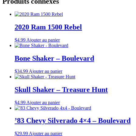
Produits connexes
2020 Ram 1500 Rebel
$
4.99
Ajouter au panier
Bone Shaker – Boulevard
$
34.99
Ajouter au panier
Skull Shaker – Treasure Hunt
$
4.99
Ajouter au panier
’83 Chevy Silverado 4×4 – Boulevard
$
29.99
Ajouter au panier