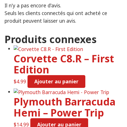
Il n'y a pas encore d'avis.
Seuls les clients connectés qui ont acheté ce
produit peuvent laisser un avis.
Produits connexes
Corvette C8.R – First
Edition
$
4.99
Ajouter au panier
Plymouth Barracuda
Hemi – Power Trip
$
14.99
Ajouter au panier