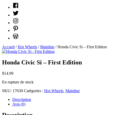
Facebook
Twitter
Instagram
Pinterest
WordPress
Accueil
/
Hot Wheels
/
Mainline
/ Honda Civic Si – First Edition
Honda Civic Si – First Edition
$
14.99
En rupture de stock
SKU:
17630
Catégories :
Hot Wheels
,
Mainline
Description
Avis (0)
Description