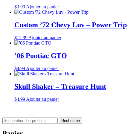
$
3.99
Ajouter au panier
Custom ’72 Chevy Luv – Power Trip
$
12.99
Ajouter au panier
’06 Pontiac GTO
$
4.99
Ajouter au panier
Skull Shaker – Treasure Hunt
$
4.99
Ajouter au panier
Rechercher
Recherche
:
Panier