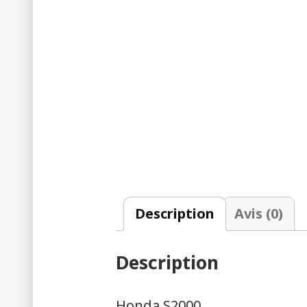
Description
Avis (0)
Description
Honda S2000