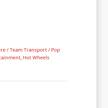
ure / Team Transport / Pop
rtainment
,
Hot Wheels