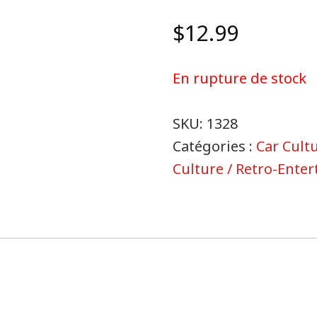
$
12.99
En rupture de stock
SKU:
1328
Catégories :
Car Cult
Culture / Retro-Ente