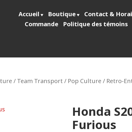
Accueil
Boutique
Contact & Hora
Commande
Politique des témoins
ecast64
lture / Team Transport / Pop Culture / Retro-E
Honda S20
Furious