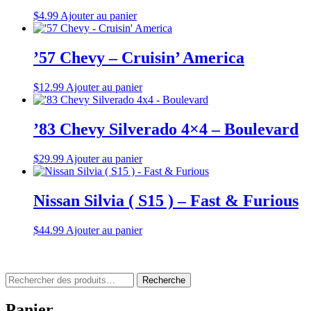
$
4.99
Ajouter au panier
’57 Chevy – Cruisin’ America
$
12.99
Ajouter au panier
’83 Chevy Silverado 4×4 – Boulevard
$
29.99
Ajouter au panier
Nissan Silvia ( S15 ) – Fast & Furious
$
44.99
Ajouter au panier
Rechercher
Recherche
:
Panier