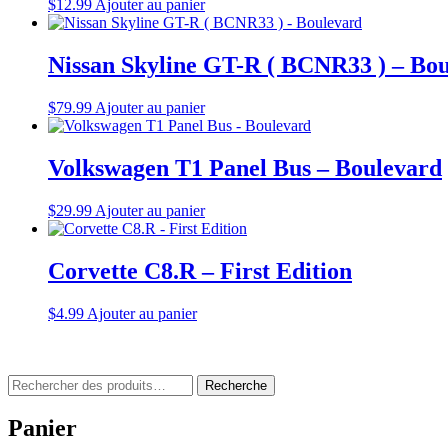
$
12.99
Ajouter au panier
Nissan Skyline GT-R ( BCNR33 ) – Bo
$
79.99
Ajouter au panier
Volkswagen T1 Panel Bus – Boulevard
$
29.99
Ajouter au panier
Corvette C8.R – First Edition
$
4.99
Ajouter au panier
Rechercher
Recherche
:
Panier