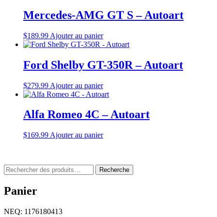
Mercedes-AMG GT S – Autoart
$
189.99
Ajouter au panier
Ford Shelby GT-350R – Autoart
$
279.99
Ajouter au panier
Alfa Romeo 4C – Autoart
$
169.99
Ajouter au panier
Rechercher
Recherche
:
Panier
NEQ: 1176180413