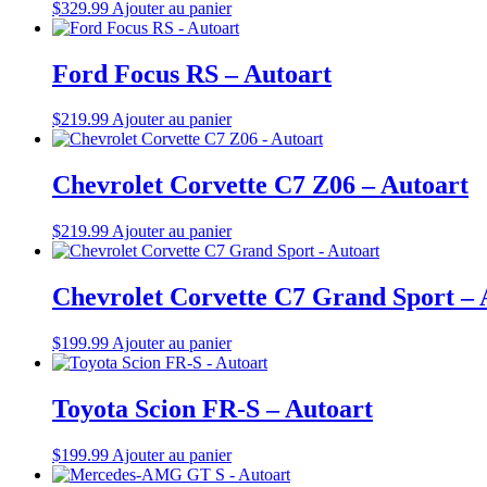
$
329.99
Ajouter au panier
Ford Focus RS – Autoart
$
219.99
Ajouter au panier
Chevrolet Corvette C7 Z06 – Autoart
$
219.99
Ajouter au panier
Chevrolet Corvette C7 Grand Sport – 
$
199.99
Ajouter au panier
Toyota Scion FR-S – Autoart
$
199.99
Ajouter au panier