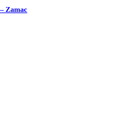
n – Zamac