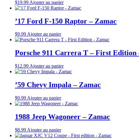
$
19.99
Ajouter au panier
’17 Ford F-150 Raptor – Zamac
$
9.99
Ajouter au panier
Porsche 911 Carrera T – First Editio
$
12.99
Ajouter au panier
’59 Chevy Impala – Zamac
$
9.99
Ajouter au panier
1988 Jeep Wagoneer – Zamac
$
8.99
Ajouter au panier