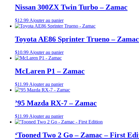
Nissan 300ZX Twin Turbo – Zamac
$
12.99
Ajouter au panier
Toyota AE86 Sprinter Trueno – Zamac
$
10.99
Ajouter au panier
McLaren P1 – Zamac
$
11.99
Ajouter au panier
’95 Mazda RX-7 – Zamac
$
11.99
Ajouter au panier
‘Tooned Two 2 Go – Zamac – First Edi