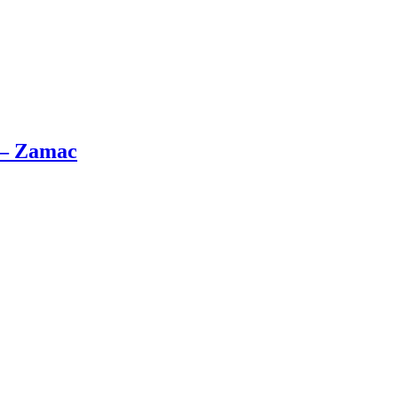
n – Zamac