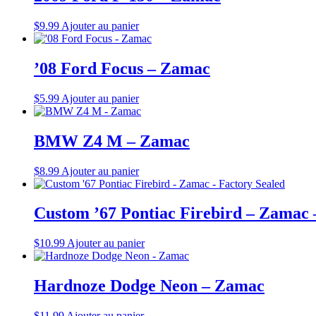
$
9.99
Ajouter au panier
’08 Ford Focus – Zamac
$
5.99
Ajouter au panier
BMW Z4 M – Zamac
$
8.99
Ajouter au panier
Custom ’67 Pontiac Firebird – Zamac 
$
10.99
Ajouter au panier
Hardnoze Dodge Neon – Zamac
$
11.99
Ajouter au panier