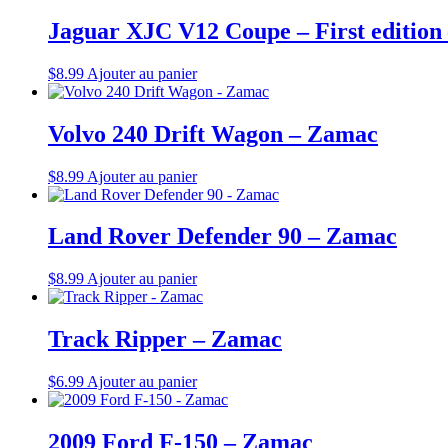
Jaguar XJC V12 Coupe – First editio
$
8.99
Ajouter au panier
Volvo 240 Drift Wagon – Zamac
$
8.99
Ajouter au panier
Land Rover Defender 90 – Zamac
$
8.99
Ajouter au panier
Track Ripper – Zamac
$
6.99
Ajouter au panier
2009 Ford F-150 – Zamac