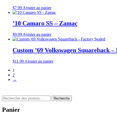
$
7.99
Ajouter au panier
’10 Camaro SS – Zamac
$
9.99
Ajouter au panier
Custom ’69 Volkswagen Squareback – 
$
11.99
Ajouter au panier
1
2
→
Rechercher
Recherche
:
Panier