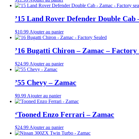
’15 Land Rover Defender Double Cab 
$
10.99
Ajouter au panier
’16 Bugatti Chiron – Zamac – Factory
$
24.99
Ajouter au panier
’55 Chevy – Zamac
$
9.99
Ajouter au panier
‘Tooned Enzo Ferrari – Zamac
$
24.99
Ajouter au panier