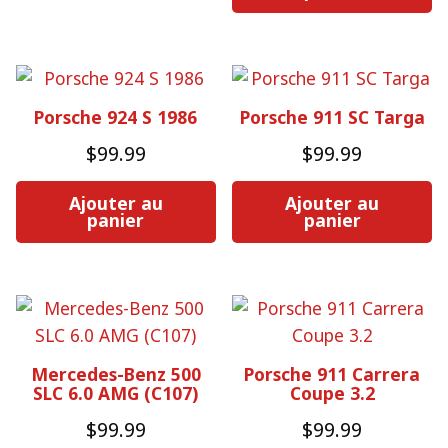
Porsche 924 S 1986
Porsche 911 SC Targa
$
99.99
$
99.99
Ajouter au
Ajouter au
panier
panier
Mercedes-Benz 500
Porsche 911 Carrera
SLC 6.0 AMG (C107)
Coupe 3.2
$
99.99
$
99.99