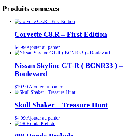
Produits connexes
Corvette C8.R – First Edition
$
4.99
Ajouter au panier
Nissan Skyline GT-R ( BCNR33 ) –
Boulevard
$
79.99
Ajouter au panier
Skull Shaker – Treasure Hunt
$
4.99
Ajouter au panier