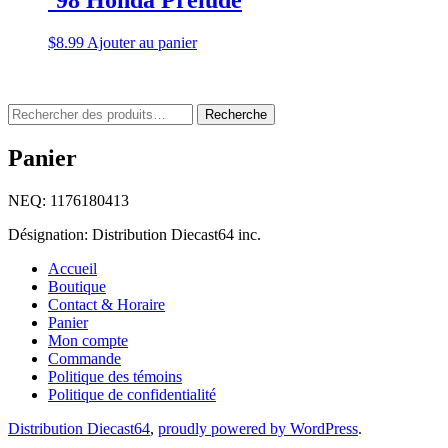
’98 Honda Prelude
$
8.99
Ajouter au panier
Rechercher
Recherche
:
Panier
NEQ: 1176180413
Désignation: Distribution Diecast64 inc.
Accueil
Boutique
Contact & Horaire
Panier
Mon compte
Commande
Politique des témoins
Politique de confidentialité
Distribution Diecast64
,
proudly powered by WordPress
.