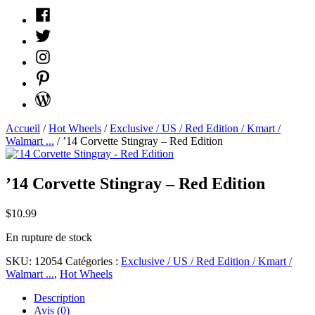
Facebook
Twitter
Instagram
Pinterest
WordPress
Accueil
/
Hot Wheels
/
Exclusive / US / Red Edition / Kmart /
Walmart ...
/ ’14 Corvette Stingray – Red Edition
’14 Corvette Stingray – Red Edition
$
10.99
En rupture de stock
SKU:
12054
Catégories :
Exclusive / US / Red Edition / Kmart /
Walmart ...
,
Hot Wheels
Description
Avis (0)