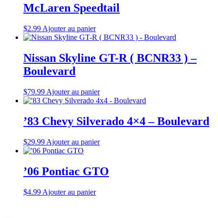
McLaren Speedtail
$
2.99
Ajouter au panier
Nissan Skyline GT-R ( BCNR33 ) –
Boulevard
$
79.99
Ajouter au panier
’83 Chevy Silverado 4×4 – Boulevard
$
29.99
Ajouter au panier
’06 Pontiac GTO
$
4.99
Ajouter au panier