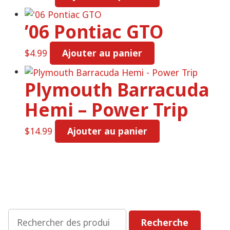
’06 Pontiac GTO
$
4.99
Ajouter au panier
Plymouth Barracuda
Hemi – Power Trip
$
14.99
Ajouter au panier
Rechercher
Recherche
: