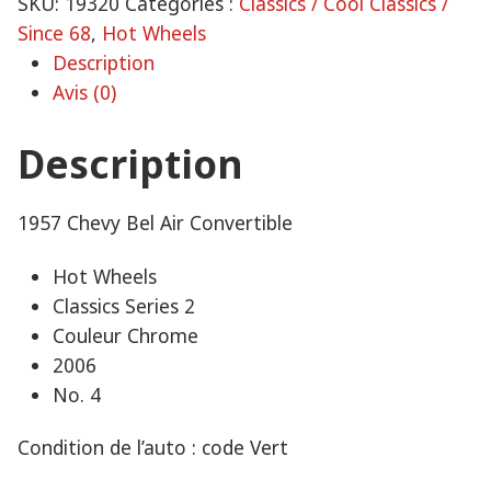
SKU:
19320
Catégories :
Classics / Cool Classics /
Since 68
,
Hot Wheels
Description
Avis (0)
Description
1957 Chevy Bel Air Convertible
Hot Wheels
Classics Series 2
Couleur Chrome
2006
No. 4
Condition de l’auto : code Vert