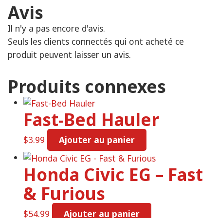
Avis
Il n'y a pas encore d'avis.
Seuls les clients connectés qui ont acheté ce
produit peuvent laisser un avis.
Produits connexes
Fast-Bed Hauler
$
3.99
Ajouter au panier
Honda Civic EG – Fast
& Furious
$
54.99
Ajouter au panier