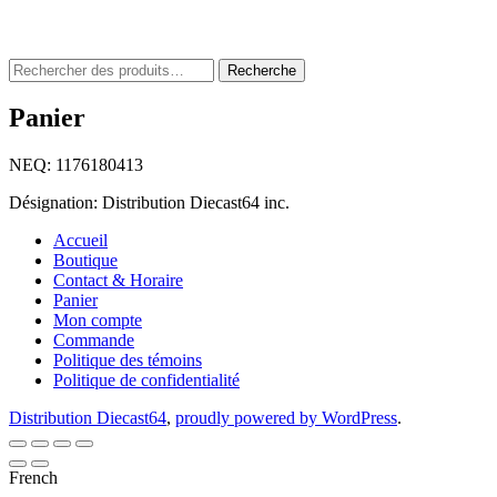
Rechercher
Recherche
:
Panier
NEQ: 1176180413
Désignation: Distribution Diecast64 inc.
Accueil
Boutique
Contact & Horaire
Panier
Mon compte
Commande
Politique des témoins
Politique de confidentialité
Distribution Diecast64
,
proudly powered by WordPress
.
French