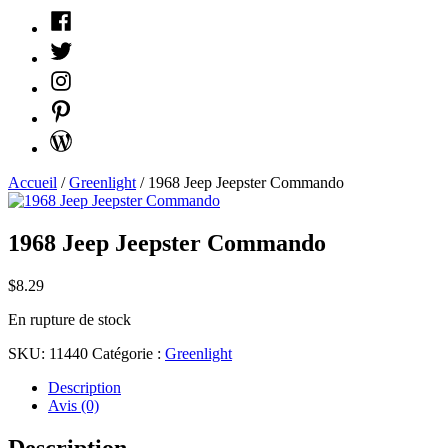
Facebook
Twitter
Instagram
Pinterest
WordPress
Accueil
/
Greenlight
/ 1968 Jeep Jeepster Commando
1968 Jeep Jeepster Commando
$
8.29
En rupture de stock
SKU:
11440
Catégorie :
Greenlight
Description
Avis (0)
Description