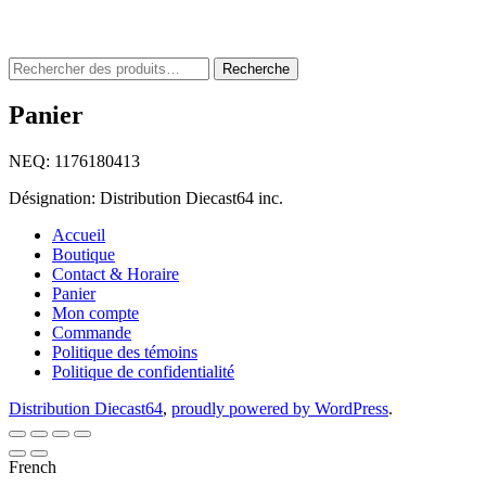
Rechercher
Recherche
:
Panier
NEQ: 1176180413
Désignation: Distribution Diecast64 inc.
Accueil
Boutique
Contact & Horaire
Panier
Mon compte
Commande
Politique des témoins
Politique de confidentialité
Distribution Diecast64
,
proudly powered by WordPress
.
French