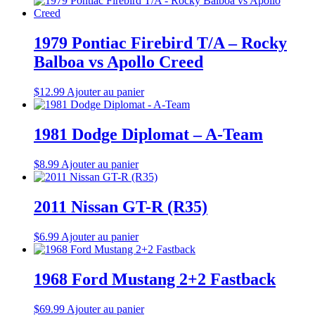
1979 Pontiac Firebird T/A – Rocky
Balboa vs Apollo Creed
$
12.99
Ajouter au panier
1981 Dodge Diplomat – A-Team
$
8.99
Ajouter au panier
2011 Nissan GT-R (R35)
$
6.99
Ajouter au panier
1968 Ford Mustang 2+2 Fastback
$
69.99
Ajouter au panier