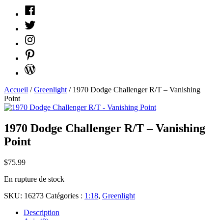
Facebook
Twitter
Instagram
Pinterest
WordPress
Accueil
/
Greenlight
/ 1970 Dodge Challenger R/T – Vanishing
Point
1970 Dodge Challenger R/T – Vanishing
Point
$
75.99
En rupture de stock
SKU:
16273
Catégories :
1:18
,
Greenlight
Description