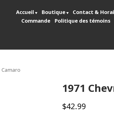
Accueil
Boutique
Contact & Hora
Commande
Politique des témoins
ecast64
t Camaro
1971 Chev
$
42.99