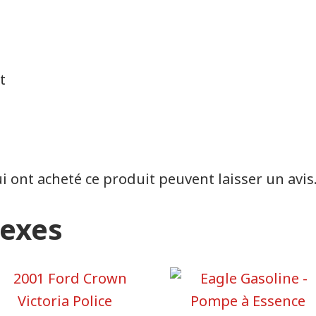
t
ui ont acheté ce produit peuvent laisser un avis
nexes