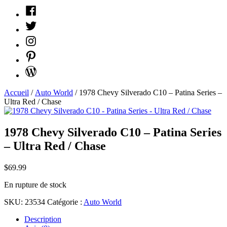
Facebook
Twitter
Instagram
Pinterest
WordPress
Accueil
/
Auto World
/ 1978 Chevy Silverado C10 – Patina Series –
Ultra Red / Chase
1978 Chevy Silverado C10 – Patina Series
– Ultra Red / Chase
$
69.99
En rupture de stock
SKU:
23534
Catégorie :
Auto World
Description