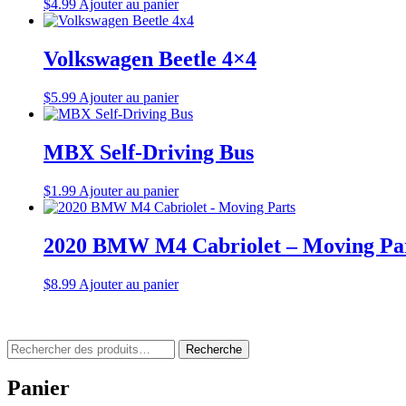
$
4.99
Ajouter au panier
Volkswagen Beetle 4×4
$
5.99
Ajouter au panier
MBX Self-Driving Bus
$
1.99
Ajouter au panier
2020 BMW M4 Cabriolet – Moving Pa
$
8.99
Ajouter au panier
Rechercher
Recherche
:
Panier