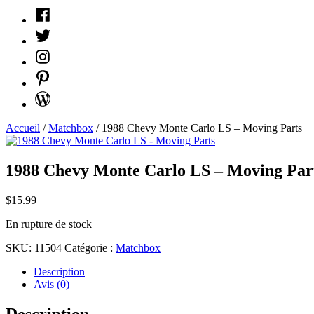
Facebook
Twitter
Instagram
Pinterest
WordPress
Accueil
/
Matchbox
/ 1988 Chevy Monte Carlo LS – Moving Parts
1988 Chevy Monte Carlo LS – Moving Par
$
15.99
En rupture de stock
SKU:
11504
Catégorie :
Matchbox
Description
Avis (0)
Description