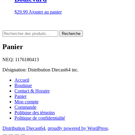
$
29.99
Ajouter au panier
Rechercher
Recherche
:
Panier
NEQ: 1176180413
Désignation: Distribution Diecast64 inc.
Accueil
Boutique
Contact & Horaire
Panier
Mon compte
Commande
Politique des témoins
Politique de confidentialité
Distribution Diecast64
,
proudly powered by WordPress
.