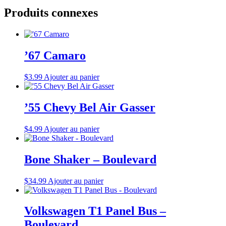
Produits connexes
’67 Camaro
$
3.99
Ajouter au panier
’55 Chevy Bel Air Gasser
$
4.99
Ajouter au panier
Bone Shaker – Boulevard
$
34.99
Ajouter au panier
Volkswagen T1 Panel Bus –
Boulevard