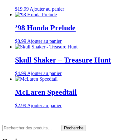
$
19.99
Ajouter au panier
’98 Honda Prelude
$
8.99
Ajouter au panier
Skull Shaker – Treasure Hunt
$
4.99
Ajouter au panier
McLaren Speedtail
$
2.99
Ajouter au panier
Rechercher
Recherche
: