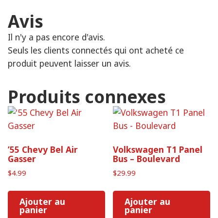
Avis
Il n'y a pas encore d'avis.
Seuls les clients connectés qui ont acheté ce
produit peuvent laisser un avis.
Produits connexes
’55 Chevy Bel Air
Volkswagen T1 Panel
Gasser
Bus – Boulevard
$
4.99
$
29.99
Ajouter au
Ajouter au
panier
panier