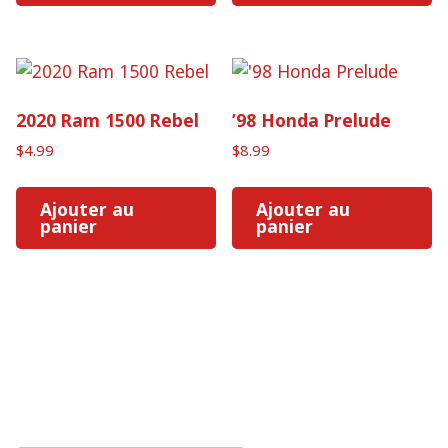
2020 Ram 1500 Rebel
’98 Honda Prelude
$
4.99
$
8.99
Ajouter au
Ajouter au
panier
panier