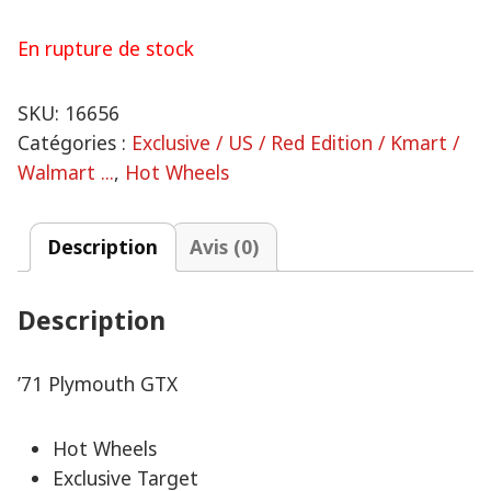
En rupture de stock
SKU:
16656
Catégories :
Exclusive / US / Red Edition / Kmart /
Walmart ...
,
Hot Wheels
Description
Avis (0)
Description
’71 Plymouth GTX
Hot Wheels
Exclusive Target