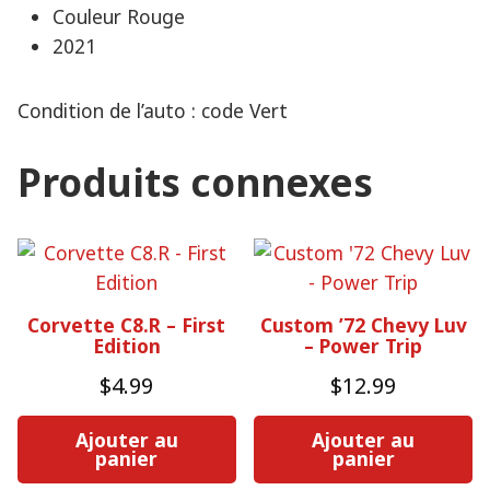
Couleur Rouge
2021
Condition de l’auto : code Vert
Produits connexes
Corvette C8.R – First
Custom ’72 Chevy Luv
Edition
– Power Trip
$
4.99
$
12.99
Ajouter au
Ajouter au
panier
panier