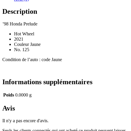
Description
’98 Honda Prelude
Hot Wheel
2021
Couleur Jaune
No. 125
Condition de l’auto : code Jaune
Informations supplémentaires
Poids
0.0000 g
Avis
Il n'y a pas encore d'avis.
Seuls les clients connectés qui ont acheté ce produit peuvent laisser