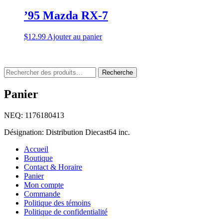
’95 Mazda RX-7
$
12.99
Ajouter au panier
Rechercher
Recherche
:
Panier
NEQ: 1176180413
Désignation: Distribution Diecast64 inc.
Accueil
Boutique
Contact & Horaire
Panier
Mon compte
Commande
Politique des témoins
Politique de confidentialité