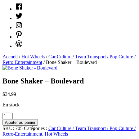
Facebook
Twitter
Instagram
Pinterest
WordPress
Accueil
/
Hot Wheels
/
Car Culture / Team Transport / Pop Culture /
Retro-Entertainment
/ Bone Shaker – Boulevard
Bone Shaker – Boulevard
$
34.99
En stock
quantité
Bone
Ajouter au panier
Shaker
SKU:
705
Catégories :
Car Culture / Team Transport / Pop Culture /
-
Retro-Entertainment
,
Hot Wheels
Boulevard