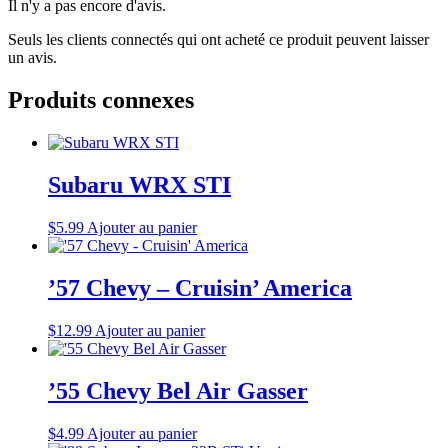
Il n'y a pas encore d'avis.
Seuls les clients connectés qui ont acheté ce produit peuvent laisser
un avis.
Produits connexes
Subaru WRX STI
$
5.99
Ajouter au panier
’57 Chevy – Cruisin’ America
$
12.99
Ajouter au panier
’55 Chevy Bel Air Gasser
$
4.99
Ajouter au panier