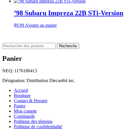
’98 Subaru Impreza 22B STi-Version
$
9.99
Ajouter au panier
Rechercher
Recherche
:
Panier
NEQ: 1176180413
Désignation: Distribution Diecast64 inc.
Accueil
Boutique
Contact & Horaire
Panier
Mon compte
Commande
Politique des témoins
Politique de confidentialité