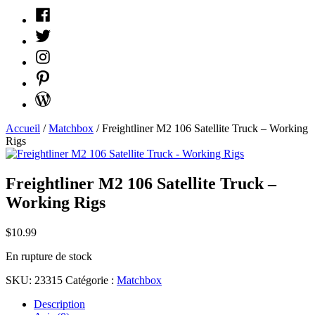
Facebook
Twitter
Instagram
Pinterest
WordPress
Accueil
/
Matchbox
/ Freightliner M2 106 Satellite Truck – Working
Rigs
Freightliner M2 106 Satellite Truck –
Working Rigs
$
10.99
En rupture de stock
SKU:
23315
Catégorie :
Matchbox
Description