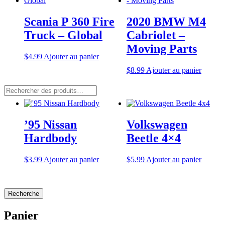
Scania P 360 Fire
2020 BMW M4
Truck – Global
Cabriolet –
Moving Parts
$
4.99
Ajouter au panier
$
8.99
Ajouter au panier
Rechercher
:
’95 Nissan
Volkswagen
Hardbody
Beetle 4×4
$
3.99
Ajouter au panier
$
5.99
Ajouter au panier
Recherche
Panier