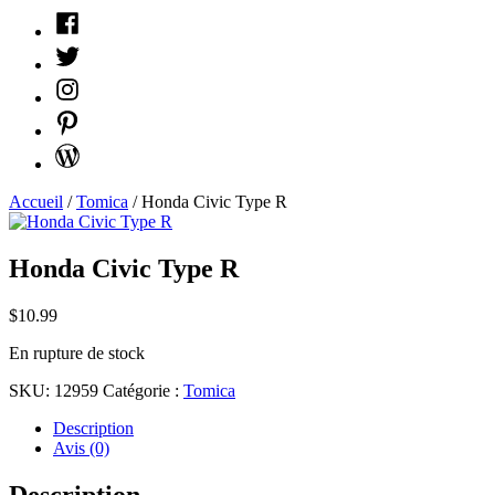
Facebook
Twitter
Instagram
Pinterest
WordPress
Accueil
/
Tomica
/ Honda Civic Type R
Honda Civic Type R
$
10.99
En rupture de stock
SKU:
12959
Catégorie :
Tomica
Description
Avis (0)
Description