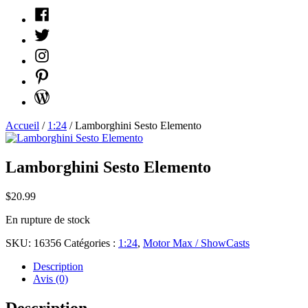
Facebook
Twitter
Instagram
Pinterest
WordPress
Accueil
/
1:24
/ Lamborghini Sesto Elemento
Lamborghini Sesto Elemento
$
20.99
En rupture de stock
SKU:
16356
Catégories :
1:24
,
Motor Max / ShowCasts
Description
Avis (0)
Description