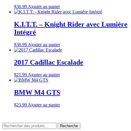
$
36.99
Ajouter au panier
K.I.T.T. – Knight Rider avec Lumière
Intégré
$
36.99
Ajouter au panier
2017 Cadillac Escalade
$
21.99
Ajouter au panier
BMW M4 GTS
$
23.99
Ajouter au panier
Rechercher
Recherche
: