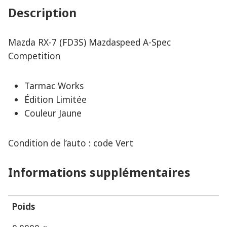
Tarmac
Description
Works
Mazda RX-7 (FD3S) Mazdaspeed A-Spec
Competition
Tarmac Works
Édition Limitée
Couleur Jaune
Condition de l’auto : code Vert
Informations supplémentaires
Poids