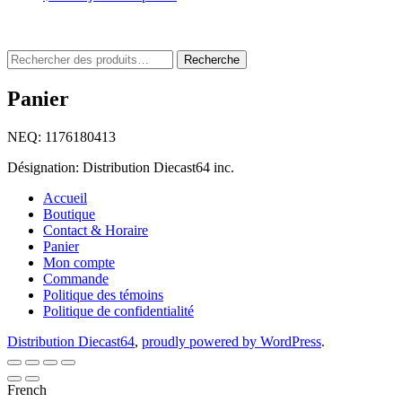
Rechercher
Recherche
:
Panier
NEQ: 1176180413
Désignation: Distribution Diecast64 inc.
Accueil
Boutique
Contact & Horaire
Panier
Mon compte
Commande
Politique des témoins
Politique de confidentialité
Distribution Diecast64
,
proudly powered by WordPress
.
French