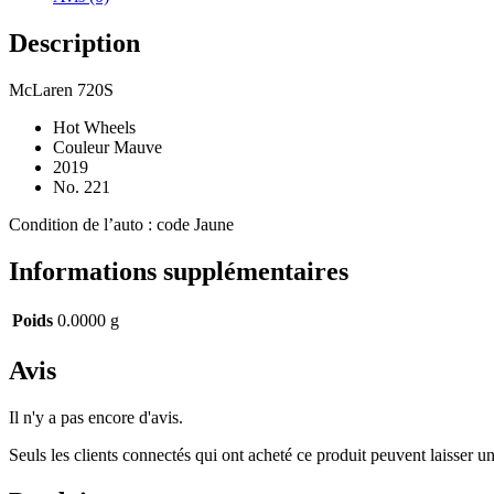
Description
McLaren 720S
Hot Wheels
Couleur Mauve
2019
No. 221
Condition de l’auto : code Jaune
Informations supplémentaires
Poids
0.0000 g
Avis
Il n'y a pas encore d'avis.
Seuls les clients connectés qui ont acheté ce produit peuvent laisser un