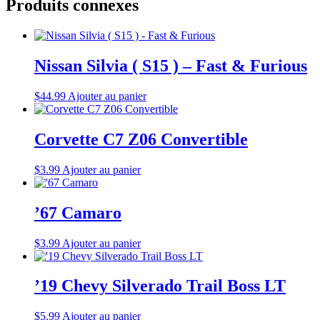
Produits connexes
Nissan Silvia ( S15 ) – Fast & Furious
$
44.99
Ajouter au panier
Corvette C7 Z06 Convertible
$
3.99
Ajouter au panier
’67 Camaro
$
3.99
Ajouter au panier
’19 Chevy Silverado Trail Boss LT
$
5.99
Ajouter au panier