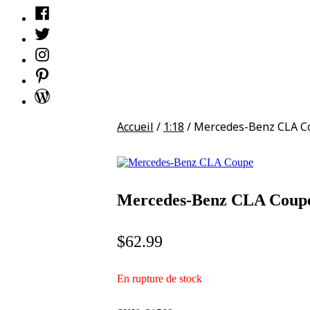
Facebook
Twitter
Instagram
Pinterest
WordPress
Accueil
/
1:18
/ Mercedes-Benz CLA C
Mercedes-Benz CLA Coup
$
62.99
En rupture de stock