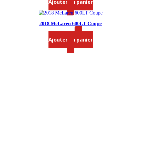
Ajouter au panier
2018 McLaren 600LT Coupe
$
64.99
Ajouter au panier