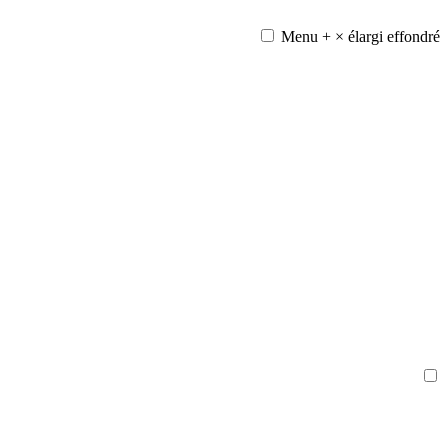
Menu
+
×
élargi
effondré