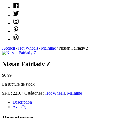
Facebook
Twitter
Instagram
Pinterest
WordPress
Accueil
/
Hot Wheels
/
Mainline
/ Nissan Fairlady Z
Nissan Fairlady Z
$
6.99
En rupture de stock
SKU:
22164
Catégories :
Hot Wheels
,
Mainline
Description
Avis (0)
Description