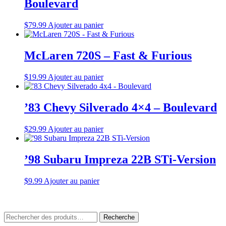
Boulevard
$
79.99
Ajouter au panier
McLaren 720S – Fast & Furious
$
19.99
Ajouter au panier
’83 Chevy Silverado 4×4 – Boulevard
$
29.99
Ajouter au panier
’98 Subaru Impreza 22B STi-Version
$
9.99
Ajouter au panier
Rechercher
Recherche
: