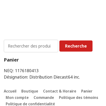
$24.99.
$17.99.
Rechercher
Recherche
:
Panier
NEQ: 1176180413
Désignation: Distribution Diecast64 inc.
Accueil
Boutique
Contact & Horaire
Panier
Mon compte
Commande
Politique des témoins
Politique de confidentialité