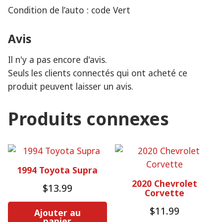
Condition de l’auto : code Vert
Avis
Il n'y a pas encore d'avis.
Seuls les clients connectés qui ont acheté ce
produit peuvent laisser un avis.
Produits connexes
1994 Toyota Supra
2020 Chevrolet
$
13.99
Corvette
$
11.99
Ajouter au
panier