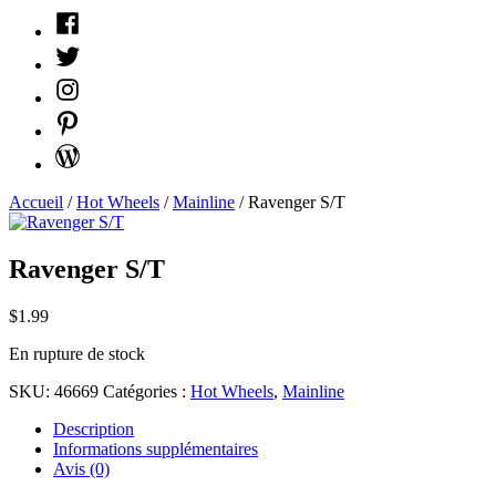
Facebook
Twitter
Instagram
Pinterest
WordPress
Accueil
/
Hot Wheels
/
Mainline
/ Ravenger S/T
Ravenger S/T
$
1.99
En rupture de stock
SKU:
46669
Catégories :
Hot Wheels
,
Mainline
Description
Informations supplémentaires
Avis (0)