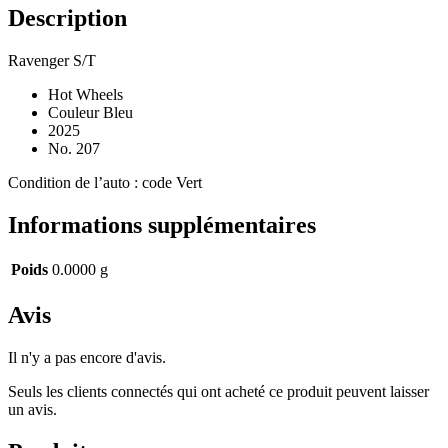
Description
Ravenger S/T
Hot Wheels
Couleur Bleu
2025
No. 207
Condition de l’auto : code Vert
Informations supplémentaires
Poids
0.0000 g
Avis
Il n'y a pas encore d'avis.
Seuls les clients connectés qui ont acheté ce produit peuvent laisser
un avis.