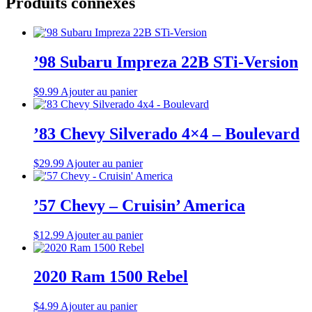
Produits connexes
’98 Subaru Impreza 22B STi-Version
$
9.99
Ajouter au panier
’83 Chevy Silverado 4×4 – Boulevard
$
29.99
Ajouter au panier
’57 Chevy – Cruisin’ America
$
12.99
Ajouter au panier
2020 Ram 1500 Rebel
$
4.99
Ajouter au panier