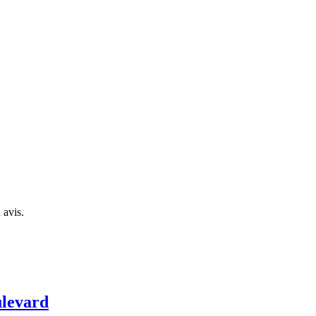
 avis.
ulevard