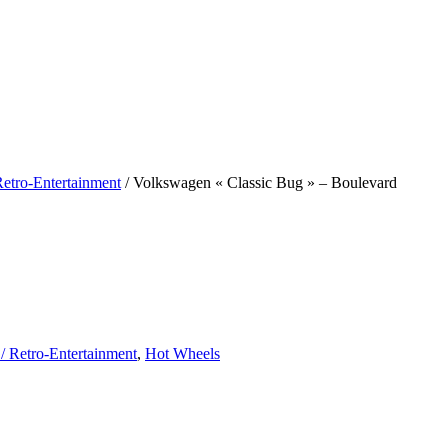
Retro-Entertainment
/ Volkswagen « Classic Bug » – Boulevard
 / Retro-Entertainment
,
Hot Wheels