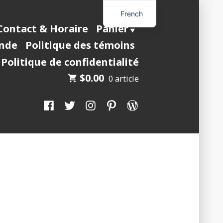
French
Contact & Horaire
Panier
nde
Politique des témoins
Politique de confidentialité
$
0.00
0 article
Facebook
Twitter
Instagram
Pinterest
WordPress