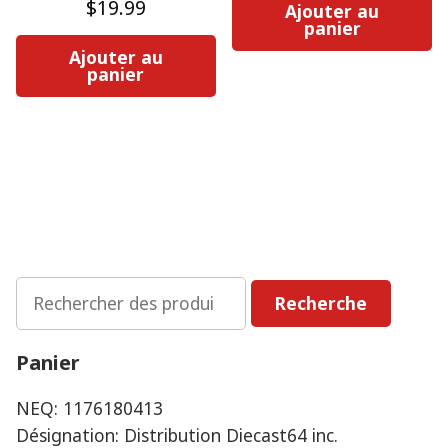
$
19.99
Ajouter au
panier
Ajouter au
panier
Rechercher
Recherche
:
Panier
NEQ: 1176180413
Désignation: Distribution Diecast64 inc.