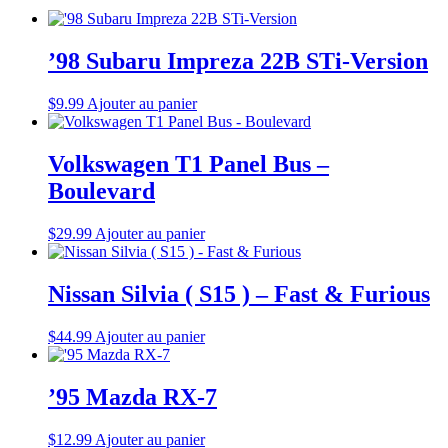
’98 Subaru Impreza 22B STi-Version
$
9.99
Ajouter au panier
Volkswagen T1 Panel Bus –
Boulevard
$
29.99
Ajouter au panier
Nissan Silvia ( S15 ) – Fast & Furious
$
44.99
Ajouter au panier
’95 Mazda RX-7
$
12.99
Ajouter au panier