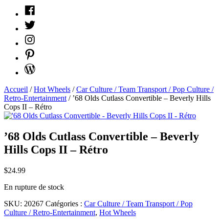
Facebook
Twitter
Instagram
Pinterest
WordPress
Accueil
/
Hot Wheels
/
Car Culture / Team Transport / Pop Culture /
Retro-Entertainment
/ ’68 Olds Cutlass Convertible – Beverly Hills
Cops II – Rétro
’68 Olds Cutlass Convertible – Beverly
Hills Cops II – Rétro
$
24.99
En rupture de stock
SKU:
20267
Catégories :
Car Culture / Team Transport / Pop
Culture / Retro-Entertainment
,
Hot Wheels