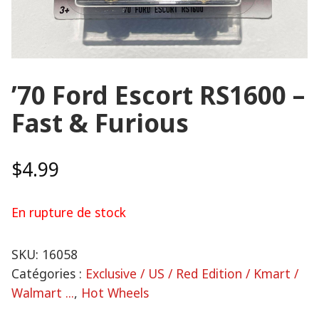
’70 Ford Escort RS1600 –
Fast & Furious
$
4.99
En rupture de stock
SKU:
16058
Catégories :
Exclusive / US / Red Edition / Kmart /
Walmart ...
,
Hot Wheels