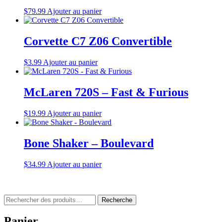
$
79.99
Ajouter au panier
Corvette C7 Z06 Convertible
$
3.99
Ajouter au panier
McLaren 720S – Fast & Furious
$
19.99
Ajouter au panier
Bone Shaker – Boulevard
$
34.99
Ajouter au panier
Rechercher
Recherche
:
Panier