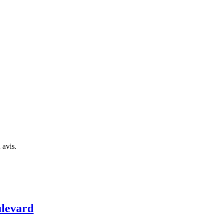
 avis.
ulevard