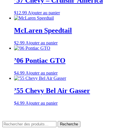
’57 Chevy – Cruisin’ America
$
12.99
Ajouter au panier
McLaren Speedtail
$
2.99
Ajouter au panier
’06 Pontiac GTO
$
4.99
Ajouter au panier
’55 Chevy Bel Air Gasser
$
4.99
Ajouter au panier
Rechercher
Recherche
: